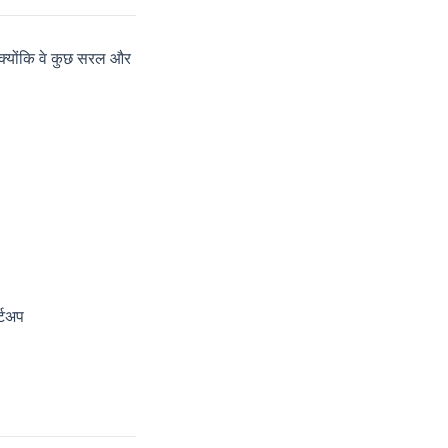
 क्योंकि वे कुछ सरल और
्टअप