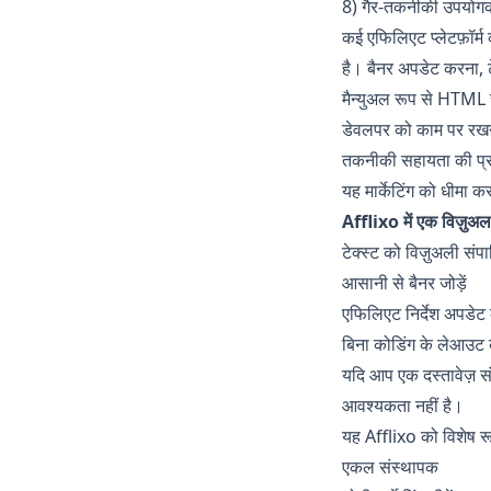
8) गैर-तकनीकी उपयोगकर
कई एफिलिएट प्लेटफ़ॉर्
है। बैनर अपडेट करना, 
मैन्युअल रूप से HTML
डेवलपर को काम पर रख
तकनीकी सहायता की प्र
यह मार्केटिंग को धीमा कर
Afflixo में एक विज़ु
टेक्स्ट को विज़ुअली संपा
आसानी से बैनर जोड़ें
एफिलिएट निर्देश अपडेट 
बिना कोडिंग के लेआउट क
यदि आप एक दस्तावेज़ स
आवश्यकता नहीं है।
यह Afflixo को विशेष रू
एकल संस्थापक