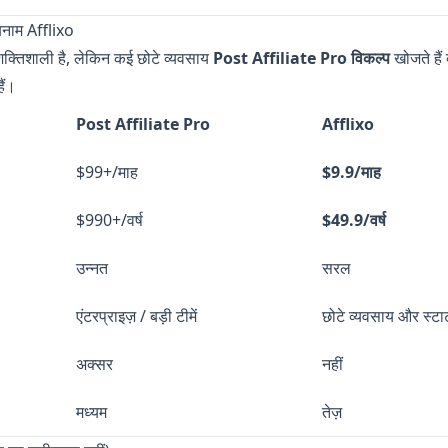
नाम Afflixo
्तिशाली है, लेकिन कई छोटे व्यवसाय
Post Affiliate Pro विकल्प
खोजते हैं
ैं।
Post Affiliate Pro
Afflixo
$99+/माह
$9.9/माह
$990+/वर्ष
$49.9/वर्ष
उन्नत
सरल
एंटरप्राइज़ / बड़ी टीमें
छोटे व्यवसाय और स्टार
अक्सर
नहीं
मध्यम
तेज़