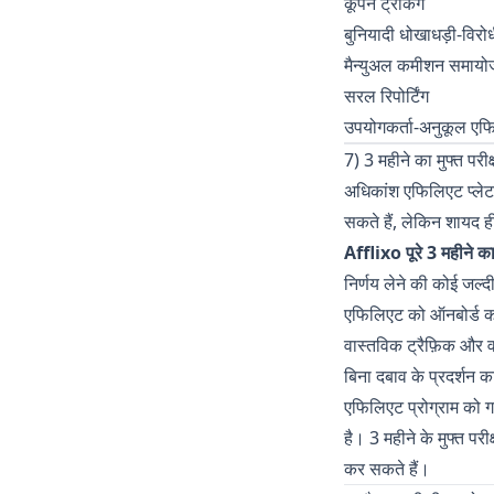
कूपन ट्रैकिंग
बुनियादी धोखाधड़ी-विरोधी
मैन्युअल कमीशन समाय
सरल रिपोर्टिंग
उपयोगकर्ता-अनुकूल एफि
7) 3 महीने का मुफ्त परीक
अधिकांश एफिलिएट प्लेटफ
सकते हैं, लेकिन शायद 
Afflixo पूरे 3 महीने का
निर्णय लेने की कोई जल्दी
एफिलिएट को ऑनबोर्ड कर
वास्तविक ट्रैफ़िक और वा
बिना दबाव के प्रदर्शन का
एफिलिएट प्रोग्राम को ग
है। 3 महीने के मुफ्त प
कर सकते हैं।