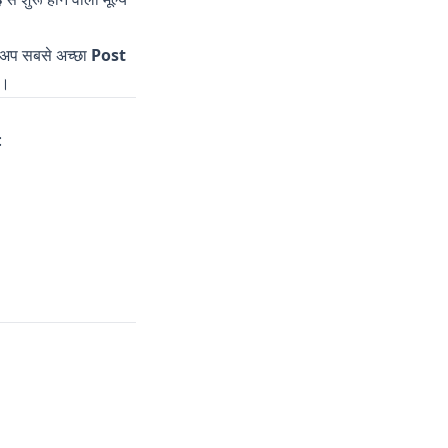
टअप सबसे अच्छा
Post
ं।
: