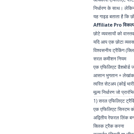
निर्धारण के साथ। लेकि
यह गाइड बताता है कि छो
Affiliate Pro विकल्
छोटे व्यवसायों को वास्तव म
यदि आप एक छोटा व्यवसा
विश्वसनीय ट्रैकिंग (
सरल कमीशन नियम
एक एफिलिएट डैशबोर्ड ज
आसान भुगतान + लेखांकन
त्वरित सेटअप (कोई भारी 
मूल्य निर्धारण जो प्रारं
1) सरल एफिलिएट ट्रैकि
एक एफिलिएट सिस्टम को
अद्वितीय रेफरल लिंक ब
क्लिक ट्रैक करना