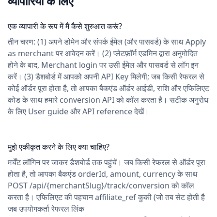
व्यापारियों के लिए
एक व्यापारी के रूप में मैं कैसे शुरुआत करूं?
तीन चरण: (1) अपने डोमेन और संपर्क ईमेल (और पासवर्ड) के साथ Apply
as merchant पर आवेदन करें। (2) प्लेटफ़ॉर्म एडमिन द्वारा अनुमोदित
होने के बाद, Merchant login पर उसी ईमेल और पासवर्ड से लॉग इन
करें। (3) डैशबोर्ड में आपको अपनी API Key मिलेगी; जब किसी रेफरल से
कोई ऑर्डर पूरा होता है, तो आपका बैकएंड ऑर्डर आईडी, राशि और एफिलिएट
कोड के साथ हमारे conversion API को कॉल करता है। सटीक अनुरोध
के लिए User guide और API reference देखें।
मुझे एकीकृत करने के लिए क्या चाहिए?
मर्चेंट लॉगिन पर जाकर डैशबोर्ड तक पहुंचें। जब किसी रेफरल से ऑर्डर पूरा
होता है, तो आपका बैकएंड orderId, amount, currency के साथ
POST /api/{merchantSlug}/track/conversion को कॉल
करता है। एफिलिएट की पहचान affiliate_ref कुकी (जो तब सेट होती है
जब उपयोगकर्ता रेफरल लिंक