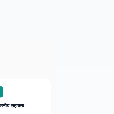
वसनीय सहायता