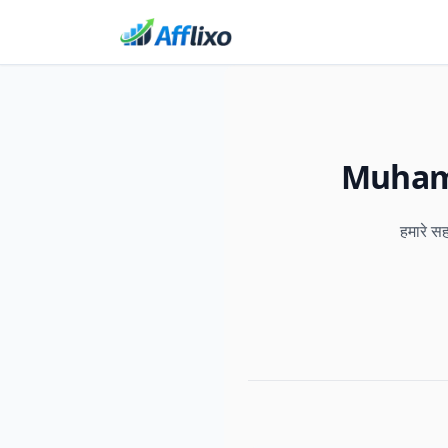
Muhamad 
हमारे सह