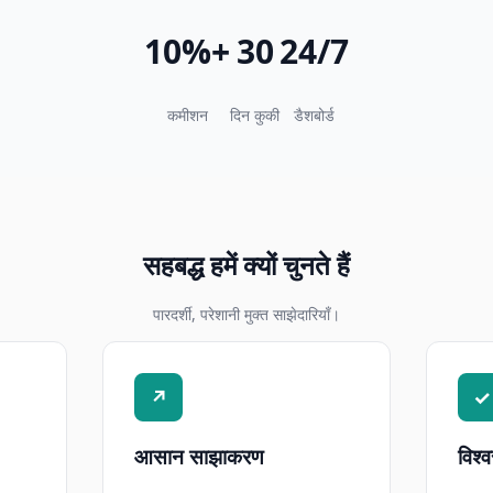
10%+
30
24/7
कमीशन
दिन कुकी
डैशबोर्ड
सहबद्ध हमें क्यों चुनते हैं
पारदर्शी, परेशानी मुक्त साझेदारियाँ।
↗
✓
आसान साझाकरण
विश्