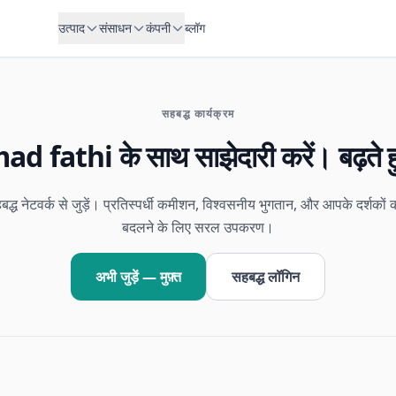
उत्पाद
संसाधन
कंपनी
ब्लॉग
सहबद्ध कार्यक्रम
fathi के साथ साझेदारी करें। बढ़ते ह
बद्ध नेटवर्क से जुड़ें। प्रतिस्पर्धी कमीशन, विश्वसनीय भुगतान, और आपके दर्शकों 
बदलने के लिए सरल उपकरण।
अभी जुड़ें — मुफ़्त
सहबद्ध लॉगिन