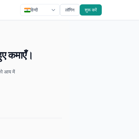
हिन्दी
लॉगिन
शुरू करें
ुए कमाएँ।
को आय में