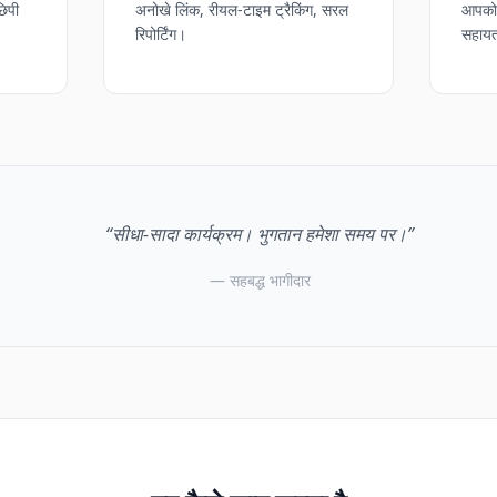
छिपी
अनोखे लिंक, रीयल-टाइम ट्रैकिंग, सरल
आपको 
रिपोर्टिंग।
सहाय
“सीधा-सादा कार्यक्रम। भुगतान हमेशा समय पर।”
— सहबद्ध भागीदार