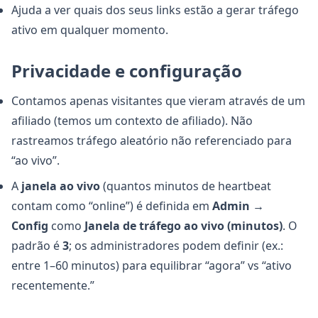
Ajuda a ver quais dos seus links estão a gerar tráfego
ativo em qualquer momento.
Privacidade e configuração
Contamos apenas visitantes que vieram através de um
afiliado (temos um contexto de afiliado). Não
rastreamos tráfego aleatório não referenciado para
“ao vivo”.
A
janela ao vivo
(quantos minutos de heartbeat
contam como “online”) é definida em
Admin →
Config
como
Janela de tráfego ao vivo (minutos)
. O
padrão é
3
; os administradores podem definir (ex.:
entre 1–60 minutos) para equilibrar “agora” vs “ativo
recentemente.”