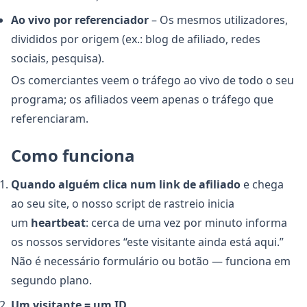
Ao vivo por referenciador
– Os mesmos utilizadores,
divididos por origem (ex.: blog de afiliado, redes
sociais, pesquisa).
Os comerciantes veem o tráfego ao vivo de todo o seu
programa; os afiliados veem apenas o tráfego que
referenciaram.
Como funciona
Quando alguém clica num link de afiliado
e chega
ao seu site, o nosso script de rastreio inicia
um
heartbeat
: cerca de uma vez por minuto informa
os nossos servidores “este visitante ainda está aqui.”
Não é necessário formulário ou botão — funciona em
segundo plano.
Um visitante = um ID