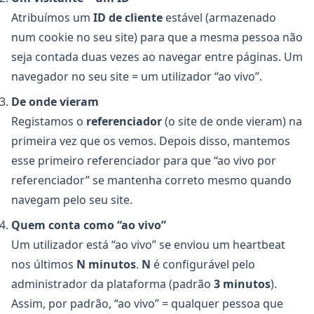
Atribuímos um
ID de cliente
estável (armazenado
num cookie no seu site) para que a mesma pessoa não
seja contada duas vezes ao navegar entre páginas. Um
navegador no seu site = um utilizador “ao vivo”.
De onde vieram
Registamos o
referenciador
(o site de onde vieram) na
primeira vez que os vemos. Depois disso, mantemos
esse primeiro referenciador para que “ao vivo por
referenciador” se mantenha correto mesmo quando
navegam pelo seu site.
Quem conta como “ao vivo”
Um utilizador está “ao vivo” se enviou um heartbeat
nos últimos
N minutos
.
N
é configurável pelo
administrador da plataforma (padrão
3 minutos
).
Assim, por padrão, “ao vivo” = qualquer pessoa que