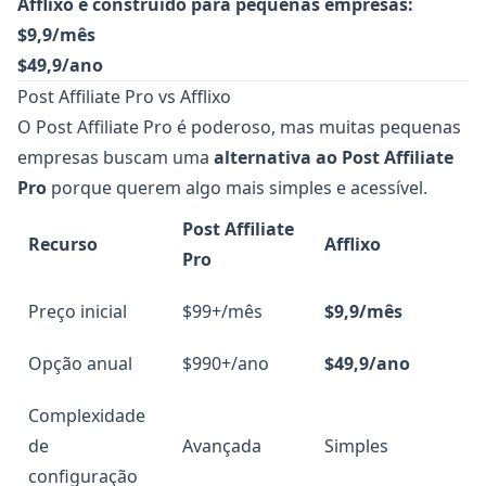
Afflixo é construído para pequenas empresas:
$9,9/mês
$49,9/ano
Post Affiliate Pro vs Afflixo
O Post Affiliate Pro é poderoso, mas muitas pequenas
empresas buscam uma
alternativa ao Post Affiliate
Pro
porque querem algo mais simples e acessível.
Post Affiliate
Recurso
Afflixo
Pro
Preço inicial
$99+/mês
$9,9/mês
Opção anual
$990+/ano
$49,9/ano
Complexidade
de
Avançada
Simples
configuração