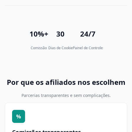
10%+
30
24/7
Comissão
Dias de Cookie
Painel de Controle
Por que os afiliados nos escolhem
Parcerias transparentes e sem complicações.
%