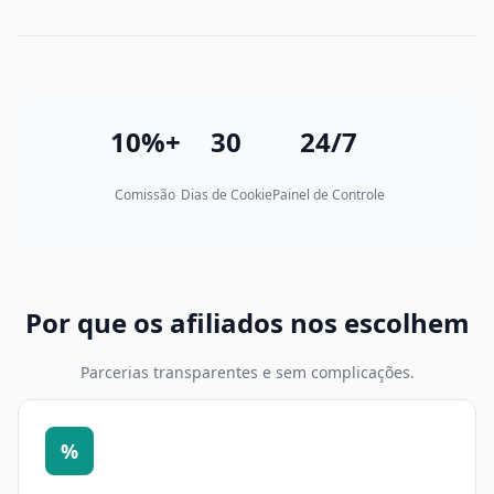
10%+
30
24/7
Comissão
Dias de Cookie
Painel de Controle
Por que os afiliados nos escolhem
Parcerias transparentes e sem complicações.
%