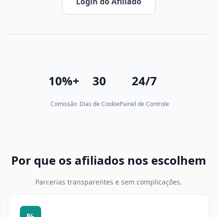
Login do Afiliado
10%+
30
24/7
Comissão
Dias de Cookie
Painel de Controle
Por que os afiliados nos escolhem
Parcerias transparentes e sem complicações.
%