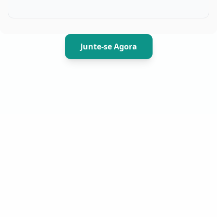
Junte-se Agora