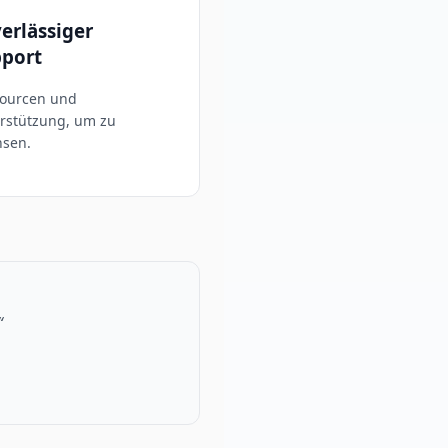
erlässiger
port
ourcen und
rstützung, um zu
sen.
“