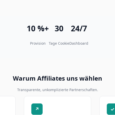
10 %+
30
24/7
Provision
Tage Cookie
Dashboard
Warum Affiliates uns wählen
Transparente, unkomplizierte Partnerschaften.
↗
✓