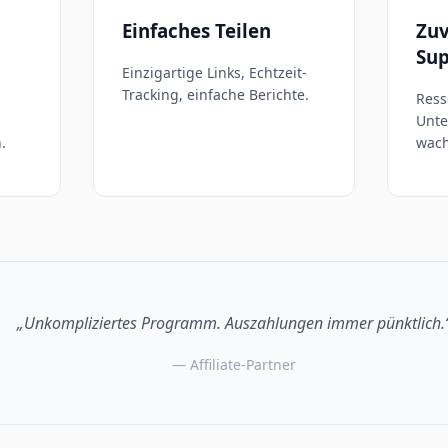
Einfaches Teilen
Zuv
Sup
Einzigartige Links, Echtzeit-
Tracking, einfache Berichte.
Ress
Unte
.
wach
„Unkompliziertes Programm. Auszahlungen immer pünktlich.
— Affiliate-Partner