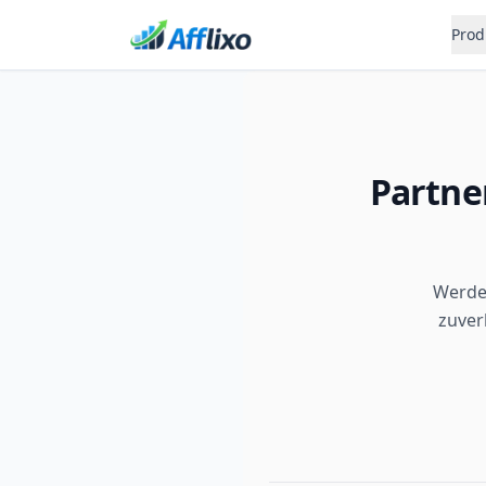
Prod
Partne
Werde 
zuver