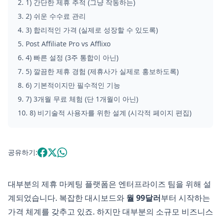
2
.
1) 간단한 제휴 추적 (그냥 작동하는)
3
.
2) 쉬운 수수료 관리
4
.
3) 합리적인 가격 (실제로 성장할 수 있도록)
5
.
Post Affiliate Pro vs Afflixo
6
.
4) 빠른 설정 (3주 통합이 아닌)
7
.
5) 깔끔한 제휴 경험 (제휴사가 실제로 홍보하도록)
8
.
6) 기본적이지만 필수적인 기능
9
.
7) 3개월 무료 체험 (단 1개월이 아닌)
10
.
8) 비기술적 사용자를 위한 설계 (시각적 페이지 편집)
공유하기:
대부분의 제휴 마케팅 플랫폼은 엔터프라이즈 팀을 위해 설
계되었습니다. 복잡한 대시보드와
월 99달러
부터 시작하는
가격 체계를 갖추고 있죠. 하지만 대부분의 소규모 비즈니스