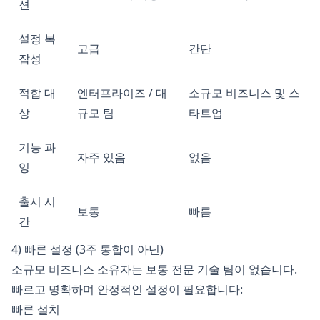
션
설정 복
고급
간단
잡성
적합 대
엔터프라이즈 / 대
소규모 비즈니스 및 스
상
규모 팀
타트업
기능 과
자주 있음
없음
잉
출시 시
보통
빠름
간
4) 빠른 설정 (3주 통합이 아닌)
소규모 비즈니스 소유자는 보통 전문 기술 팀이 없습니다.
빠르고 명확하며 안정적인 설정이 필요합니다:
빠른 설치