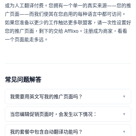
或为人工翻译付费。您拥有一个单一的真实来源——您的推
广页面——而我们使其在您启用的每种语言中都可访问。
如果您准备以更少的工作触达更多联盟客，请一次性设置好
您的推广页面，剩下的交给 Afflixo。
注册成为商家
，看看
一个页面能走多远。
常见问题解答
我需要用英文写我的推广页面吗？
▼
当您编辑促销页面时，会发生以下情况：
▼
我的套餐中包含自动翻译功能吗？
▼