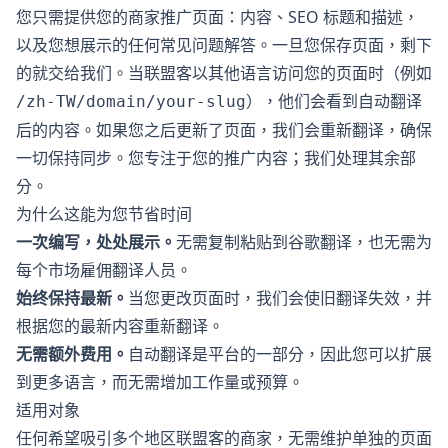
您只需提供您的商家推广页面：内容、SEO 标题和描述，
以及您想展示的任何常见问题解答。一旦您保存页面，剩下
的就交给我们。当联盟客以其他语言访问您的页面时（例如
），他们会看到自动翻译
/zh-TW/domain/your-slug
后的内容。如果您之后更新了页面，我们会重新翻译，确保
一切保持同步。您专注于您的推广内容；我们处理其余部
分。
为什么这能为您节省时间
一次编写，处处展示。
无需复制粘贴到谷歌翻译，也无需为
每个市场雇佣翻译人员。
始终保持最新。
当您更改页面时，我们会使旧翻译失效，并
根据您的最新内容重新翻译。
无需额外费用。
自动翻译是平台的一部分，因此您可以扩展
到更多语言，而无需增加工作量或预算。
适用对象
任何希望吸引多个地区联盟客的商家，无需维护单独的页面