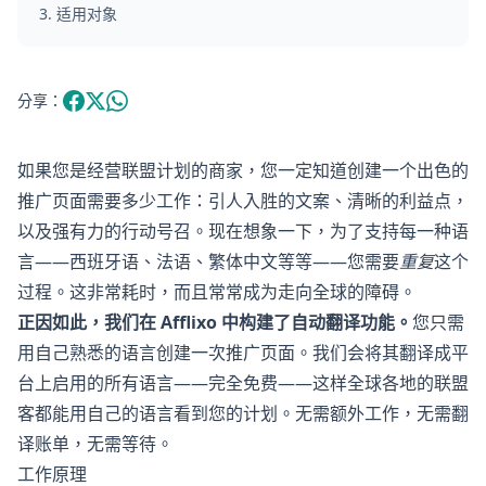
3
.
适用对象
分享：
如果您是经营联盟计划的商家，您一定知道创建一个出色的
推广页面需要多少工作：引人入胜的文案、清晰的利益点，
以及强有力的行动号召。现在想象一下，为了支持每一种语
言——西班牙语、法语、繁体中文等等——您需要
重复
这个
过程。这非常耗时，而且常常成为走向全球的障碍。
正因如此，我们在 Afflixo 中构建了自动翻译功能。
您只需
用自己熟悉的语言创建一次推广页面。我们会将其翻译成平
台上启用的所有语言——完全免费——这样全球各地的联盟
客都能用自己的语言看到您的计划。无需额外工作，无需翻
译账单，无需等待。
工作原理