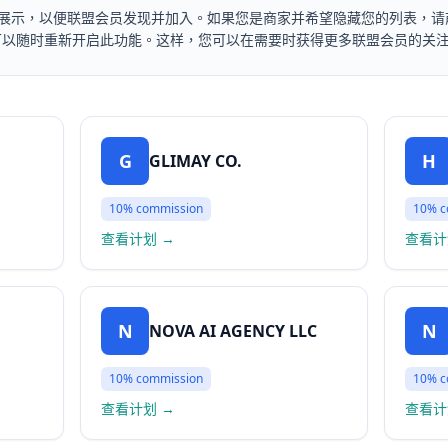
展示，以便联盟会员发现并加入。如果您是商家并希望隐藏您的列表，请前
可以随时重新开启此功能。这样，您可以在需要时获得更多联盟会员的关
G
H
GLIMAY CO.
10%
commission
10%
c
查看计划
→
查看计
N
N
NOVA AI AGENCY LLC
10%
commission
10%
c
查看计划
→
查看计