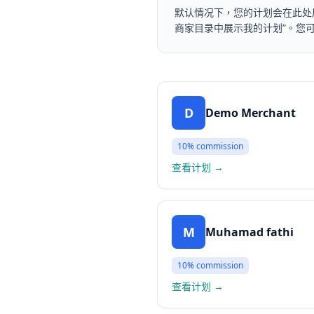
默认情况下，您的计划会在此处
商家目录中展示我的计划”。您
D
Demo Merchant
10%
commission
查看计划
→
M
Muhamad fathi
10%
commission
查看计划
→