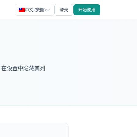
中文 (繁體)
登录
开始使用
可在设置中隐藏其列