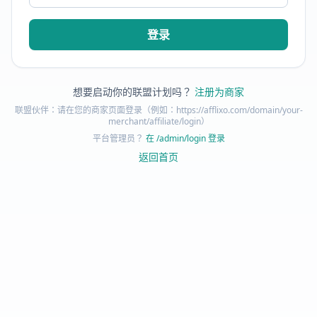
登录
想要启动你的联盟计划吗？
注册为商家
联盟伙伴：请在您的商家页面登录（例如：https://afflixo.com/domain/your-
merchant/affiliate/login）
平台管理员？
在 /admin/login 登录
返回首页