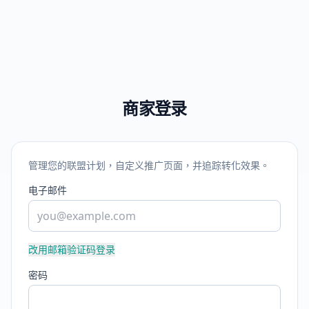
商家登录
管理您的联盟计划，自定义推广页面，并追踪转化效果。
电子邮件
改用邮箱验证码登录
密码