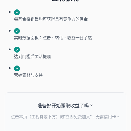
✓
每笔合格销售均可获得具有竞争力的佣金
✓
实时数据面板：点击、转化、收益一目了然
✓
达到门槛后灵活提现
✓
营销素材与支持
准备好开始赚取收益了吗？
点击本页（主视觉或下方）的“立即免费加入”。无需信用卡。