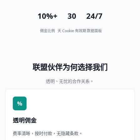
10%+
30
24/7
佣金比例
天 Cookie 有效期
数据面板
联盟伙伴为何选择我们
透明、无忧的合作关系。
%
透明佣金
费率清晰，按时付款，无隐藏条款。