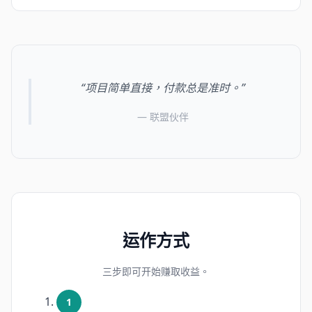
“项目简单直接，付款总是准时。”
— 联盟伙伴
运作方式
三步即可开始赚取收益。
1