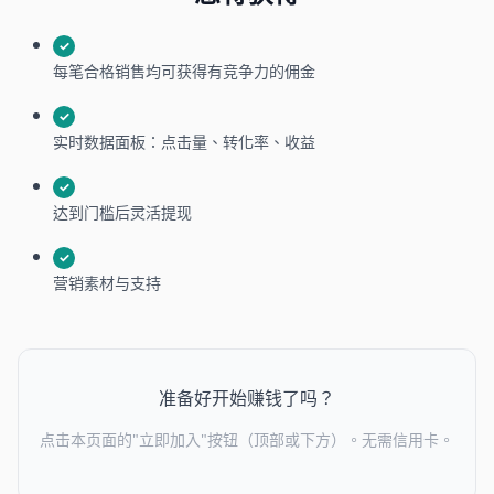
✓
每笔合格销售均可获得有竞争力的佣金
✓
实时数据面板：点击量、转化率、收益
✓
达到门槛后灵活提现
✓
营销素材与支持
准备好开始赚钱了吗？
点击本页面的"立即加入"按钮（顶部或下方）。无需信用卡。