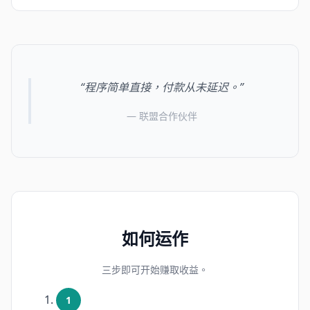
“程序简单直接，付款从未延迟。”
— 联盟合作伙伴
如何运作
三步即可开始赚取收益。
1