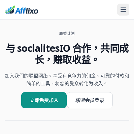
联盟计划
与 socialitesIO 合作，共同成
长，赚取收益。
加入我们的联盟网络。享受有竞争力的佣金、可靠的付款和
简单的工具，将您的受众转化为收入。
立即免费加入
联盟会员登录