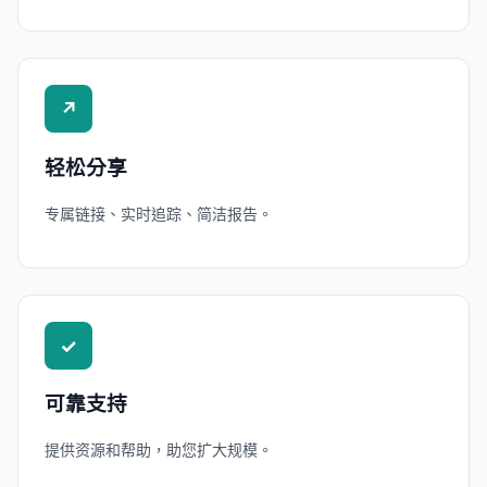
↗
轻松分享
专属链接、实时追踪、简洁报告。
✓
可靠支持
提供资源和帮助，助您扩大规模。