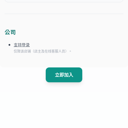
公司
支持登录
仅限该店铺（店主及在线客服人员）。
立即加入