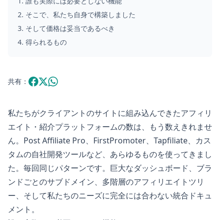
1
.
誰も実際には必要としない機能
2
.
そこで、私たち自身で構築しました
3
.
そして価格は妥当であるべき
4
.
得られるもの
共有：
私たちがクライアントのサイトに組み込んできたアフィリ
エイト・紹介プラットフォームの数は、もう数えきれませ
ん。Post Affiliate Pro、FirstPromoter、Tapfiliate、カス
タムの自社開発ツールなど、あらゆるものを使ってきまし
た。毎回同じパターンです。巨大なダッシュボード、ブラ
ンドごとのサブドメイン、多階層のアフィリエイトツリ
ー、そして私たちのニーズに完全には合わない統合ドキュ
メント。