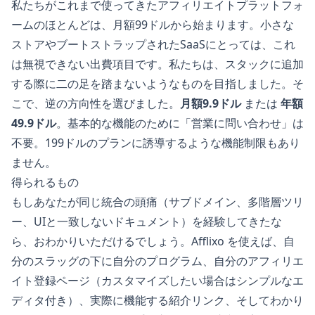
私たちがこれまで使ってきたアフィリエイトプラットフォ
ームのほとんどは、月額99ドルから始まります。小さな
ストアやブートストラップされたSaaSにとっては、これ
は無視できない出費項目です。私たちは、スタックに追加
する際に二の足を踏まないようなものを目指しました。そ
こで、逆の方向性を選びました。
月額9.9ドル
または
年額
49.9ドル
。基本的な機能のために「営業に問い合わせ」は
不要。199ドルのプランに誘導するような機能制限もあり
ません。
得られるもの
もしあなたが同じ統合の頭痛（サブドメイン、多階層ツリ
ー、UIと一致しないドキュメント）を経験してきたな
ら、おわかりいただけるでしょう。Afflixo を使えば、自
分のスラッグの下に自分のプログラム、自分のアフィリエ
イト登録ページ（カスタマイズしたい場合はシンプルなエ
ディタ付き）、実際に機能する紹介リンク、そしてわかり