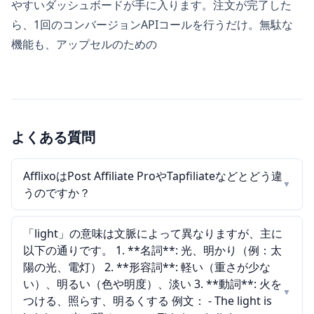
やすいダッシュボードが手に入ります。注文が完了した
ら、1回のコンバージョンAPIコールを行うだけ。無駄な
機能も、アップセルのための
よくある質問
AfflixoはPost Affiliate ProやTapfiliateなどとどう違
▼
うのですか？
「light」の意味は文脈によって異なりますが、主に
以下の通りです。 1. **名詞**: 光、明かり（例：太
陽の光、電灯） 2. **形容詞**: 軽い（重さが少な
い）、明るい（色や明度）、淡い 3. **動詞**: 火を
▼
つける、照らす、明るくする 例文： - The light is