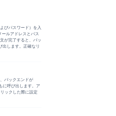
およびパスワード）を入
メールアドレスとパス
注文が完了すると、バッ
呼び出します。正確なリ
、バックエンドが
encyとともに呼び出します。ア
）をクリックした際に設定