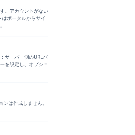
ます。アカウントがない
トはポータルからサイ
。
：サーバー側のURLパ
ーを設定し、オプショ
ションは作成しません。