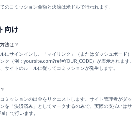
てのコミッション金額と決済は米ドルで行われます。
ト向け
方法は？
ルにサインインし、「マイリンク」（またはダッシュボード）
（例：yoursite.com?ref=YOUR_CODE）が表示され
、サイトのルールに従ってコミッションが発生します。
？
コミッションの出金をリクエストします。サイト管理者がダッ
ンを「決済済み」としてマークするのみで、実際の支払いはサ
Pal）で行います。