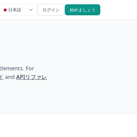
日本語
ログイン
始めましょう
ttlements. For
ド
and
APIリファレ