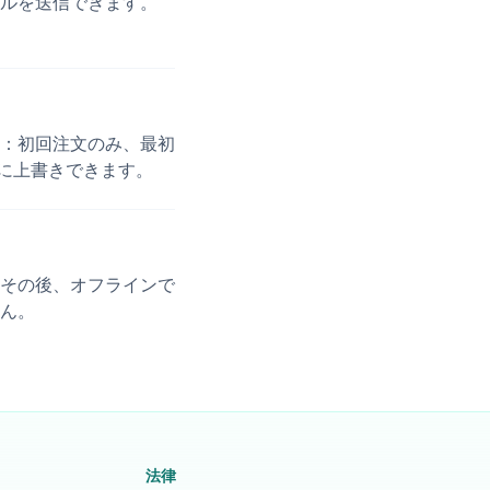
ルを送信できます。
：初回注文のみ、最初
に上書きできます。
その後、オフラインで
ん。
法律