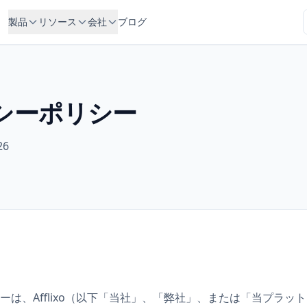
製品
リソース
会社
ブログ
シーポリシー
26
ーは、Afflixo（以下「当社」、「弊社」、または「当プラッ