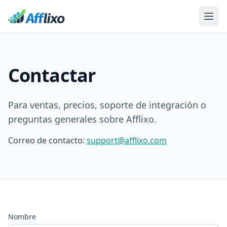
Contactar
Para ventas, precios, soporte de integración o
preguntas generales sobre Afflixo.
Correo de contacto:
support@afflixo.com
Nombre