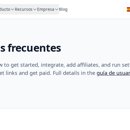
ducto
Recursos
Empresa
Blog
s frecuentes
to get started, integrate, add affiliates, and run se
et links and get paid. Full details in the
guía de usuar