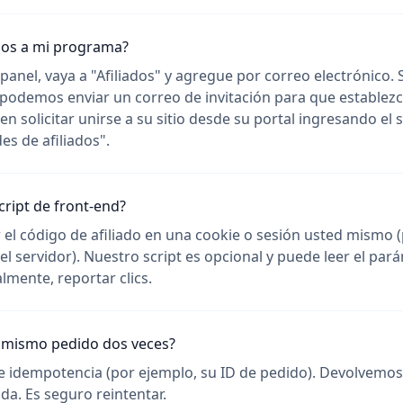
dos a mi programa?
 panel, vaya a "Afiliados" y agregue por correo electrónico.
 podemos enviar un correo de invitación para que establez
en solicitar unirse a su sitio desde su portal ingresando el s
es de afiliados".
cript de front-end?
 el código de afiliado en una cookie o sesión usted mismo 
l servidor). Nuestro script es opcional y puede leer el par
lmente, reportar clics.
l mismo pedido dos veces?
e idempotencia (por ejemplo, su ID de pedido). Devolvemo
da. Es seguro reintentar.