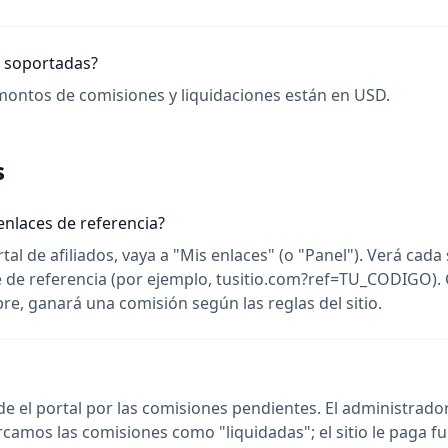
 soportadas?
montos de comisiones y liquidaciones están en USD.
s
nlaces de referencia?
rtal de afiliados, vaya a "Mis enlaces" (o "Panel"). Verá cada 
 de referencia (por ejemplo, tusitio.com?ref=TU_CODIGO).
e, ganará una comisión según las reglas del sitio.
sde el portal por las comisiones pendientes. El administrador
camos las comisiones como "liquidadas"; el sitio le paga fu