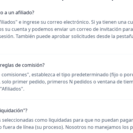
o a un afiliado?
filiados" e ingrese su correo electrónico. Si ya tienen una c
amos su cuenta y podemos enviar un correo de invitación par
 sesión. También puede aprobar solicitudes desde la pestaña
reglas de comisión?
comisiones", establezca el tipo predeterminado (fijo o porcen
, solo primer pedido, primeros N pedidos o ventana de tie
"Afiliados".
iquidación"?
s seleccionadas como liquidadas para que no puedan paga
do fuera de línea (su proceso). Nosotros no manejamos los p