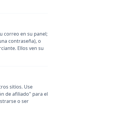
u correo en su panel;
 una contraseña), o
rciante. Ellos ven su
ros sitios. Use
n de afiliado" para el
istrarse o ser