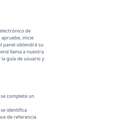
 electrónico de
 apruebe, inicie
el panel obtendrá su
kend llama a nuestra
 la guía de usuario y
o se complete un
se identifica
lace de referencia