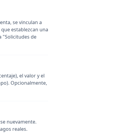
uenta, se vinculan a
a que establezcan una
 "Solicitudes de
taje), el valor y el
mpo). Opcionalmente,
rse nuevamente.
agos reales.