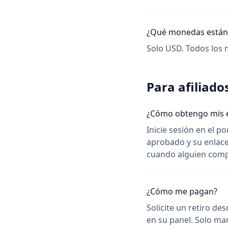
¿Qué monedas están
Solo USD. Todos los 
Para afiliado
¿Cómo obtengo mis e
Inicie sesión en el po
aprobado y su enlace
cuando alguien compr
¿Cómo me pagan?
Solicite un retiro de
en su panel. Solo mar