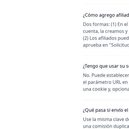
¿Cómo agrego afilia
Dos formas: (1) En el
cuenta, la creamos y
(2) Los afiliados pued
aprueba en "Solicitud
¿Tengo que usar su s
No. Puede establecer
el parámetro URL en e
una cookie y, opciona
¿Qué pasa si envío e
Use la misma clave d
una comisión duplica