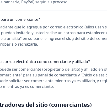
ia bancaria, PayPal) según su proceso.
para un comerciante?
rciante que lo agregue por correo electrónico (ellos usan s
, pueden invitarlo y usted recibe un correo para establecer
se a un sitio" en su panel e ingrese el slug del sitio del come
robarla o rechazarla.
 correo electrónico como comerciante y afiliado?
uede ser comerciante (propietario del sitio) y afiliado en ot
comerciante" para su panel de comerciante y "Inicio de sesió
uede solicitar ser comerciante mientras ya es afiliado, y reg
do mientras ya es comerciante.
radores del sitio (comerciantes)