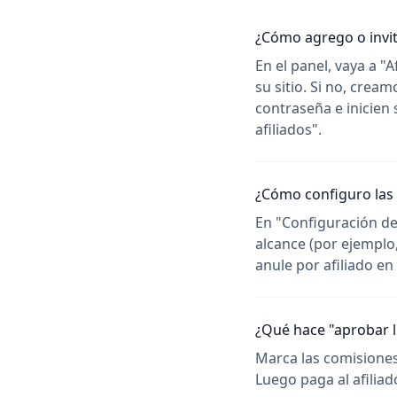
¿Cómo agrego o invit
En el panel, vaya a "A
su sitio. Si no, cre
contraseña e inicien
afiliados".
¿Cómo configuro las 
En "Configuración de 
alcance (por ejemplo
anule por afiliado en 
¿Qué hace "aprobar l
Marca las comisione
Luego paga al afilia