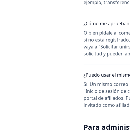
ejemplo, transferenc
¿Cómo me aprueban 
O bien pídale al come
si no está registrado
vaya a "Solicitar unir
solicitud y pueden ap
¿Puedo usar el mismo
Sí. Un mismo correo p
"Inicio de sesión de 
portal de afiliados. P
invitado como afilia
Para administ