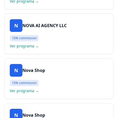
Ver programa
→
N
NOVA AI AGENCY LLC
10%
commission
Ver programa
→
N
Nova Shop
10%
commission
Ver programa
→
N
Nova Shop