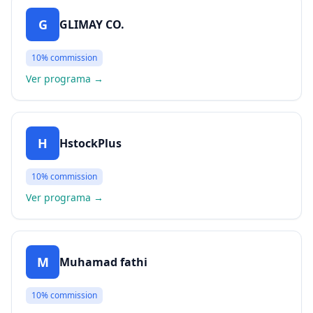
G
GLIMAY CO.
10%
commission
Ver programa
→
H
HstockPlus
10%
commission
Ver programa
→
M
Muhamad fathi
10%
commission