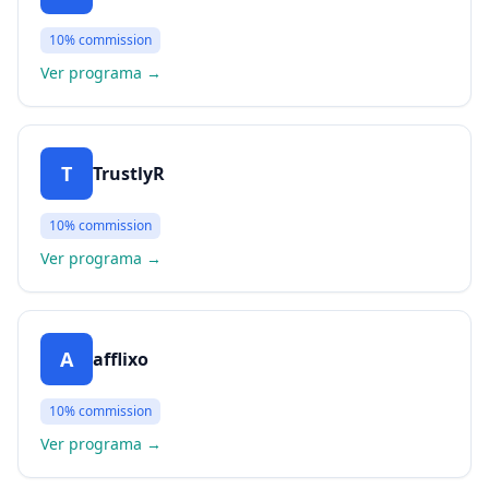
10%
commission
Ver programa
→
T
TrustlyR
10%
commission
Ver programa
→
A
afflixo
10%
commission
Ver programa
→