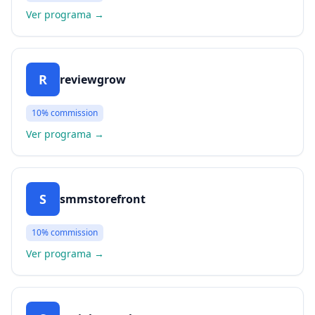
Ver programa
→
R
reviewgrow
10%
commission
Ver programa
→
S
smmstorefront
10%
commission
Ver programa
→