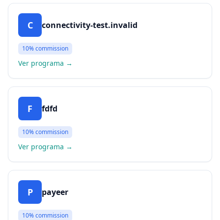
C
connectivity-test.invalid
10%
commission
Ver programa
→
F
fdfd
10%
commission
Ver programa
→
P
payeer
10%
commission