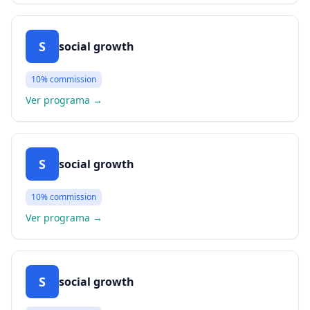
S
social growth
10%
commission
Ver programa
→
S
social growth
10%
commission
Ver programa
→
S
social growth