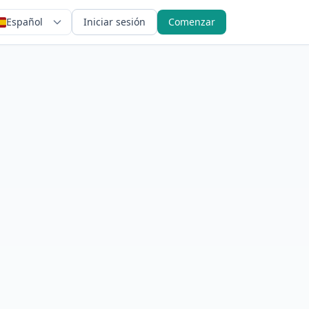
Español
Iniciar sesión
Comenzar