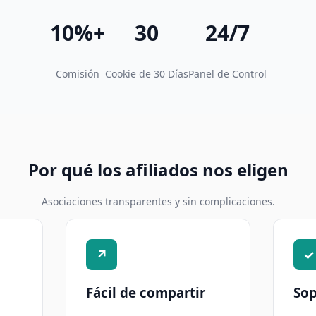
10%+
30
24/7
Comisión
Cookie de 30 Días
Panel de Control
Por qué los afiliados nos eligen
Asociaciones transparentes y sin complicaciones.
↗
✓
Fácil de compartir
Sop