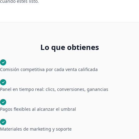
cuando estés listo.
Lo que obtienes
✓
Comisión competitiva por cada venta calificada
✓
Panel en tiempo real: clics, conversiones, ganancias
✓
Pagos flexibles al alcanzar el umbral
✓
Materiales de marketing y soporte