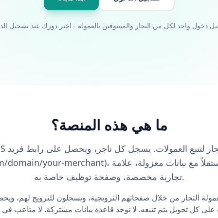
ما هي هذه المنصة؟
https://afflixo.com/domain/your-merchant)، ويدير برنامجًا ت
تجارية مخصصة، وصفحة توظيف خاصة به.
ولة التجار من خلال صفحاتهم الترويجية، ويسجلون للترويج لهم، ويحص
لى كل تحويل يتم تتبعه. لا توجد قاعدة بيانات مشتركة. لا متاعب في ا