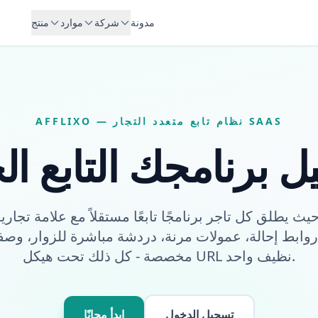
مدونة
شركة
موارد
منتج
AFFLIXO — نظام تابع متعدد التجار SAAS
ل برنامجك التابع ا
ابط إحالة، عمولات مرنة، دردشة مباشرة للزوار، وصف
مخصصة - كل ذلك تحت هيكل URL نظيف واحد.
تسجيل الدخول
ابدأ مجانًا