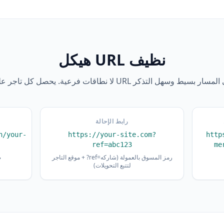
هيكل URL نظيف
رابط الإحالة
n/your-
https://your-site.com?
http
ref=abc123
me
موقع التاجر + ?ref=رمز المسوق بالعمولة (شاركه
ص
لتتبع التحويلات)