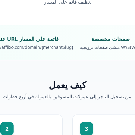
نظيف قائم على المسار.
صفحات مخصصة
عناوين URL قائمة على المسار
ات ترويجية WYSIWYG
//afflixo.com/domain/{merchantSlug}
كيف يعمل
من تسجيل التاجر إلى عمولات المسوقين بالعمولة في أربع خطوات.
2
3