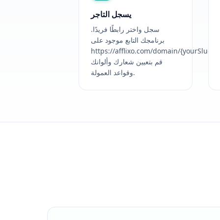
يسجل التاجر
سجل واختر رابطًا فريدًا.
برنامجك التابع موجود على
https://afflixo.com/domain/{yourSlug}.
قم بتعيين شعارك وألوانك
وقواعد العمولة.