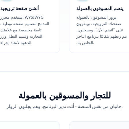
ينضم المسوقون بالعمولة
أنشئ صفحة ترويجية
يزور المسوقون بالعمولة
استخدم محرر WYSIWYG
صفحتك الترويجية، وينقرون
المدمج لتصميم صفحة توظيف
على "انضم الآن"، ويسجلون.
تابعة مخصصة مع علامتك
يتم ربطهم تلقائيًا ببرنامج التاجر
التجارية وقسم البطل وزر
الخاص بك.
الدعوة لاتخاذ إجراء.
للتجار والمسوقين بالعمولة
جانبان من نفس المنصة - أنت تدير البرنامج، وهم يجلبون الزوار.