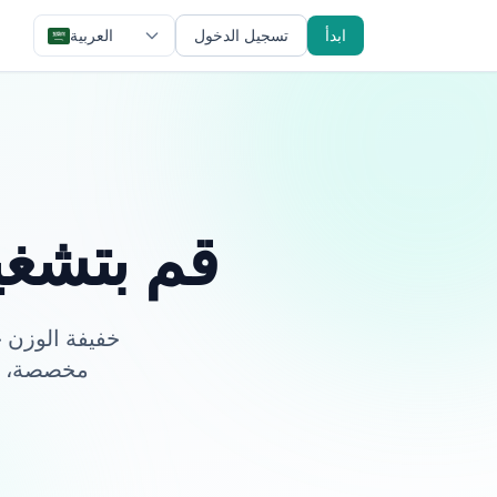
ابدأ
تسجيل الدخول
العربية
قم بتشغي
مخصصة، رو