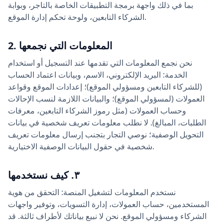
بما في ذلك واجهة برمجة التطبيقات الخاصة بالتاجر، وبوابة
الشركاء التابعين، ولوحة تحكم إدارة الموقع.
2. المعلومات التي نجمعها
نحن نجمع المعلومات التي تقدمها عند التسجيل أو استخدام
الخدمة: البريد الإلكتروني، الاسم، وبيانات اعتماد الحساب
(للشركاء التابعين ومسؤولي الموقع)؛ إعدادات الموقع وقواعد
العمولات (لمسؤولي الموقع)؛ والبيانات اللازمة لنسب الإحالات
وحساب العمولات (مثل رموز الشركاء التابعين، معرفات
الطلبات، المبالغ). لا نطلب معلومات تعريف شخصية في بيانات
التحويل الوصفية؛ نوصي التجار بتجنب إرسال معلومات تعريف
شخصية في حقول البيانات الوصفية الاختيارية.
٣. كيف نستخدمها
نستخدم المعلومات لتشغيل المنصة: التحقق من هوية
المستخدمين، حساب العمولات، إدارة التسويات، وتوفير واجهات
الشركاء ومسؤولي الموقع. نحن لا نبيع بياناتك لأطراف ثالثة. قد