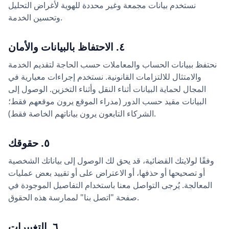
نستخدم بيانات مجمعة وغير محددة للهوية لأغراض التحليل
وتحسين الخدمة.
٤. الاحتفاظ بالبيانات والأمان
نحتفظ ببيانات الحساب والمعاملات حسب الحاجة لتقديم الخدمة
والامتثال للالتزامات القانونية. نستخدم إجراءات معيارية في
المجال لحماية البيانات أثناء النقل وأثناء التخزين. الوصول إلى
البيانات مقيد حسب الدور (مدراء الموقع يرون موقعهم فقط؛
الشركاء التابعون يرون بياناتهم الخاصة فقط).
٥. حقوقك
وفقًا لولايتك القضائية، قد يحق لك الوصول إلى بياناتك الشخصية
أو تصحيحها أو حذفها، أو الاعتراض على أو تقييد بعض عمليات
المعالجة. يُرجى التواصل معنا باستخدام التفاصيل الموجودة في
صفحة "اتصل بنا" لممارسة هذه الحقوق.
٦. التغييرات