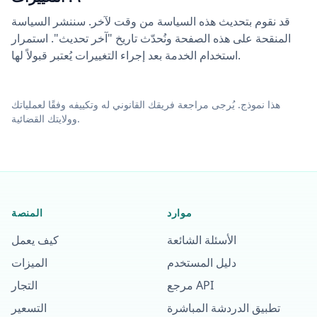
قد نقوم بتحديث هذه السياسة من وقت لآخر. سننشر السياسة
المنقحة على هذه الصفحة ونُحدّث تاريخ "آخر تحديث". استمرار
استخدام الخدمة بعد إجراء التغييرات يُعتبر قبولاً لها.
هذا نموذج. يُرجى مراجعة فريقك القانوني له وتكييفه وفقًا لعملياتك
وولايتك القضائية.
موارد
المنصة
الأسئلة الشائعة
كيف يعمل
دليل المستخدم
الميزات
مرجع API
التجار
تطبيق الدردشة المباشرة
التسعير