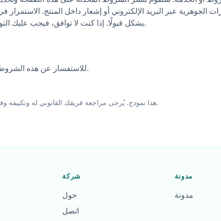
يرات الجوهرية عبر البريد الإلكتروني أو إشعار داخل المنتج. الاستمرار في
يشكل قبولًا. إذا كنت لا توافق، فيجب عليك التوقف عن استخدام الخدمة.
للاستفسار عن هذه الشروط، راجع صفحة الاتصال بنا.
هذا نموذج. يُرجى مراجعة فريقك القانوني له وتكييفه وفقًا لعملياتك وولايتك القضائية.
مدونة
شركة
مدونة
حول
اتصل