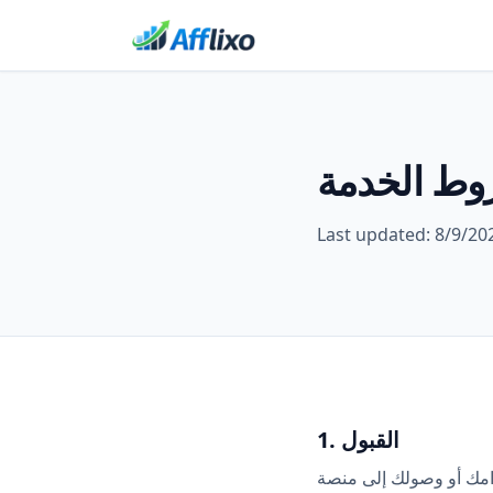
ط الخدمة
Last updated:
8/9/20
1. القبول
نصة Afflixo ("الخدمة")، فإنك توافق على شروط الخدمة هذه. إذا كنت تستخدم الخدمة نيابة