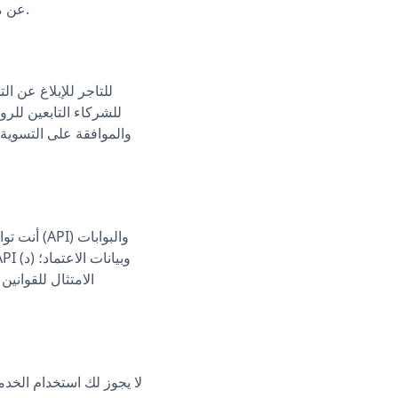
عن مؤسسة، فإنك تقر بأن لديك الصلاحية لإلزام تلك المؤسسة. إذا كنت لا توافق، فلا تستخدم الخدمة.
للشركاء التابعين للرو
والموافقة على التسوية.
أنت تواف
الامتثال للقواني
لا يجوز لك استخدام الخدم