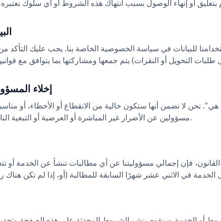
5. ا
امنا للبيانات في سياسة الخصوصية الخاصة بنا. يجب عليك التأكد من أ
6. إخلاء المسؤ
 هي". نحن لا نضمن أنها ستكون خالية من الانقطاع أو الأخطاء، أو منا
مسؤولين عن الأضرار غير المباشرة أو العرضية أو التبعية الناشئة عن استخدام الخدمة.
قانون، فإن إجمالي مسؤوليتنا عن أي مطالبات تنشأ عن الخدمة أو تتعل
روط أو الخدمة. سنقوم بنشر الشروط المحدثة على هذه الصفحة وتحديث