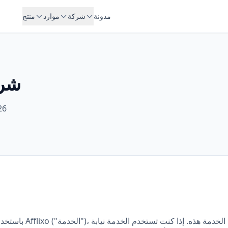
مدونة
شركة
موارد
منتج
شرو
26
باستخدامك أو وصولك إلى م