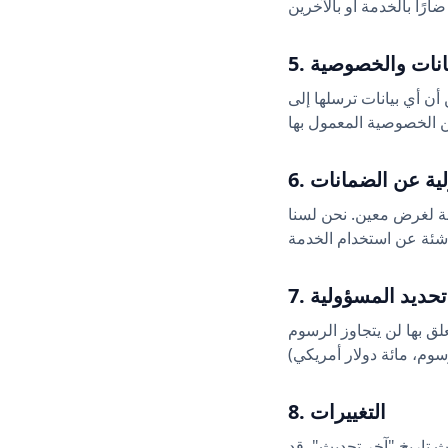
لبيانات والخصوصية
ن أي بيانات ترسلها إلى
ولية عن الضمانات
سبة لغرض معين. نحن لسنا
7. تحديد المسؤولية
ق بها لن يتجاوز الرسوم
8. التغييرات
 تاريخ "آخر تحديث". قد