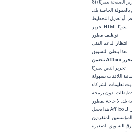
ير الصفحة بصريًا)
بالعمولة الخاصة بك.
تحرير HTML يدويًا
توظيف مطور
انتظار الدعم الفني
هذا يبطئ التسويق.
تحرير النص بصريًا
افة اللافتات بسهولة
يث تعليمات الشركاء
طيطات بدون برمجة
لمؤسسين المنفردين
رق التسويق الصغيرة