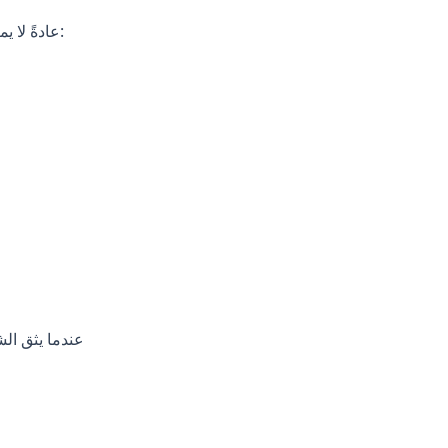
عادةً لا يمتلك أصحاب الشركات الصغيرة فريقًا تقنيًا كاملاً. إنهم بحاجة إلى إعداد سريع وواضح ومستقر:
عندما يثق الش