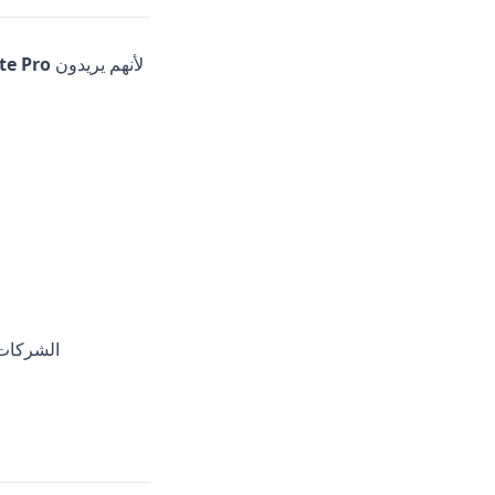
لأنهم يريدون
بديل لـ o
الشركات 