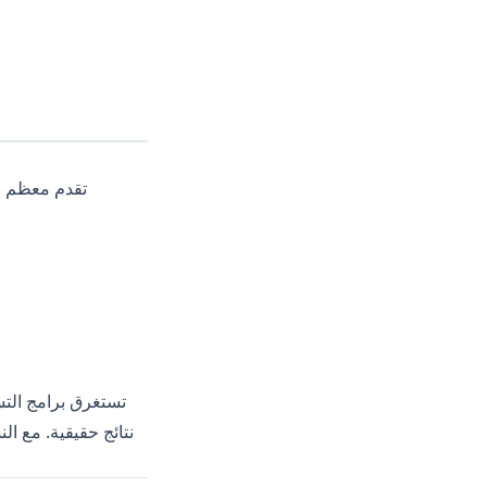
تقدم معظم م