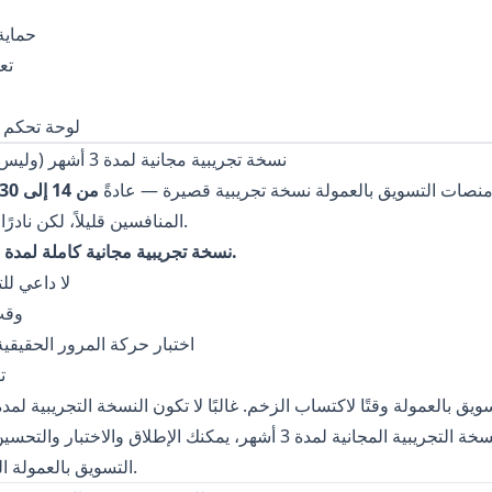
حماية
تع
لوحة تحكم ت
7) نسخة تجريبية مجانية لمدة 3 أشهر (وليس شهرًا واحدًا فقط)
نصات التسويق بالعمولة نسخة تجريبية قصيرة — عادةً
من 14 إلى 30 يومًا
المنافسين قليلاً، لكن نادرًا ما تتجاوز شهرًا واحدًا.
تقدم Afflixo نسخة تجريبية مجانية كاملة لمدة 3 أشهر.
لا داعي لل
وقت
اختبار حركة المرور الحقيقية
ت
نتائج حقيقية. مع النسخة التجريبية المجانية لمدة 3 أشهر، يمكنك الإطلا
التسويق بالعمولة الخاص بك قبل الالتزام.