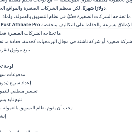
. لكن معظم الشركات الصغيرة والمواقع الجديدة لا تحتاج إلى ذلك.
دولارًا شهريًا
 ما تحتاجه الشركات الصغيرة
فعليًا
في نظام التسويق بالعمولة، ولماذا ي
بديل لـ Post Affiliate Pro
ما تحتاجه الشركات الصغيرة فعليً
تتبع موثوق (نق
لوحة تح
مدفوعات سهلة
إعداد سريع (بدو
تسعير منطقي للنمو 
1) تتبع تابع
يجب أن يقوم نظام التسويق بالعمولة بثلاثة أشياء بشكل جيد:
إنش