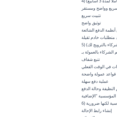
دة 3 أسابيع)
تثبيت سريع
توثيق واضح
د متطلبات خادم ثقيلة
شركاء بالترويج لك)
تتبع شفاف
ات في الوقت الفعلي
قواعد عمولة واضحة
عملية دفع سهلة
 النظيفة وحالة الدفع
اسية لكنها ضرورية
إنشاء رابط الإحالة