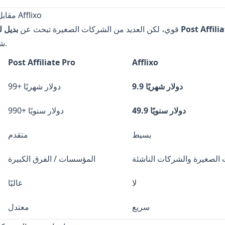
Post Affiliate Pro مقابل Afflixo
Post Affiliate Pr
Post Affiliate Pro قوي، لكن العديد من الشركات الصغيرة تبحث عن
شيئًا أبسط وأكثر تكلفة.
Post Affiliate Pro
Afflixo
9.9 دولار شهريًا
99+ دولار شهريًا
49.9 دولار سنويًا
990+ دولار سنويًا
بسيط
متقدم
الصغيرة والشركات الناشئة
المؤسسات / الفرق الكبيرة
لا
غالبًا
سريع
معتدل