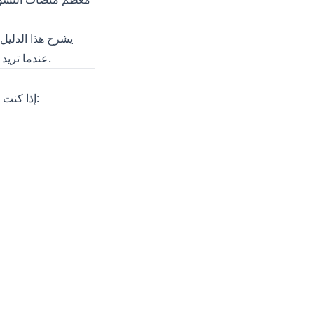
يشرح هذا الدليل
عندما تريد الإطلاق بسرعة والحفاظ على التكاليف منخفضة.
إذا كنت شركة صغيرة أو شركة ناشئة في مجال البرمجيات كخدمة، فعادة ما تحتاج فقط إلى 6 أشياء: