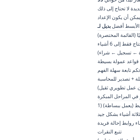
مكن أن يكون الإعداد
الأبسط أفضل
ا (القائمة المختصرة)
رة ← تسجيل ← شراء)
قواعد عمولة بسيطة
كم تابعة سهلة الفهم
 + تصدير للمحاسبة
ن عمل تطويري ثقيل)
في المراحل المبكرة
 بسيط (يعمل ببساطة)
اء روابط إحالة فريدة
تتبع النقرات