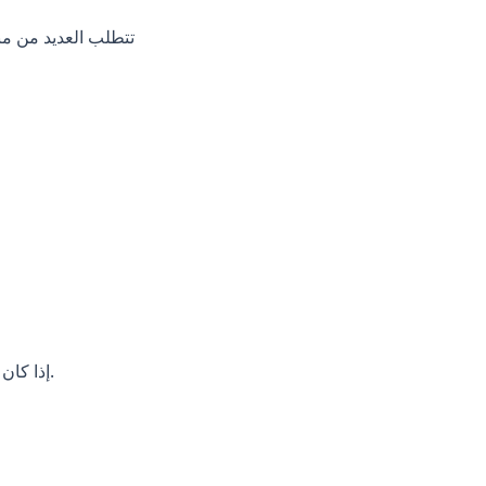
تتطلب العديد من من
إذا كان بإمكانك تحرير مستند، فيمكنك تخصيص صفحة التسويق بالعمولة الخاصة بك. لا حاجة لمطور.