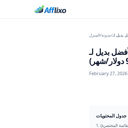
/
مدونة
/
المنزل
ضل بديل لـ Post Affiliate Pro للشركات الصغيرة (ابتداءً من
ر)
February 27, 2026
جدول المحتويات
لقائمة المختصرة)
.
1