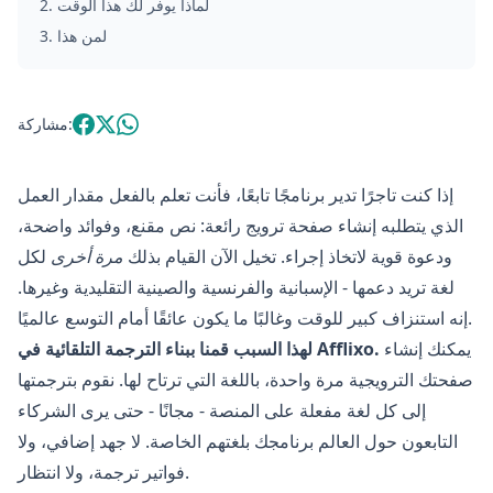
لماذا يوفر لك هذا الوقت
.
2
لمن هذا
.
3
مشاركة:
إذا كنت تاجرًا تدير برنامجًا تابعًا، فأنت تعلم بالفعل مقدار العمل
الذي يتطلبه إنشاء صفحة ترويج رائعة: نص مقنع، وفوائد واضحة،
ودعوة قوية لاتخاذ إجراء. تخيل الآن القيام بذلك
مرة أخرى
لكل
لغة تريد دعمها - الإسبانية والفرنسية والصينية التقليدية وغيرها.
إنه استنزاف كبير للوقت وغالبًا ما يكون عائقًا أمام التوسع عالميًا.
يمكنك إنشاء
لهذا السبب قمنا ببناء الترجمة التلقائية في Afflixo.
صفحتك الترويجية مرة واحدة، باللغة التي ترتاح لها. نقوم بترجمتها
إلى كل لغة مفعلة على المنصة - مجانًا - حتى يرى الشركاء
التابعون حول العالم برنامجك بلغتهم الخاصة. لا جهد إضافي، ولا
فواتير ترجمة، ولا انتظار.