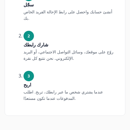
سجّل
أنشئ حسابك واحصل على رابط الإحالة الفريد الخاص
بك.
2
شارك رابطك
روّج على موقعك، وسائل التواصل الاجتماعي، أو البريد
الإلكتروني. نحن نتتبع كل نقرة.
3
اربح
عندما يشتري شخص ما عبر رابطك، تربح. اطلب
المدفوعات عندما تكون مستعدًا.