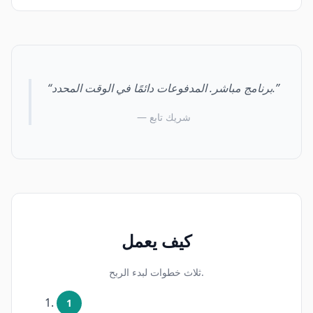
“برنامج مباشر. المدفوعات دائمًا في الوقت المحدد.”
— شريك تابع
كيف يعمل
ثلاث خطوات لبدء الربح.
1