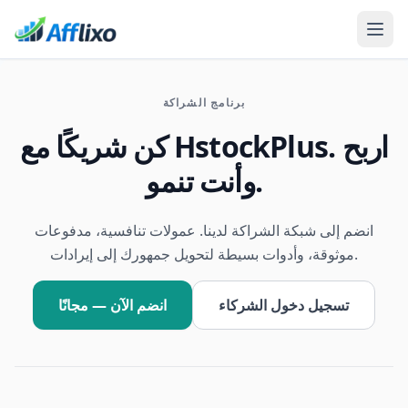
برنامج الشراكة
كن شريكًا مع HstockPlus. اربح
وأنت تنمو.
انضم إلى شبكة الشراكة لدينا. عمولات تنافسية، مدفوعات
موثوقة، وأدوات بسيطة لتحويل جمهورك إلى إيرادات.
تسجيل دخول الشركاء
انضم الآن — مجانًا