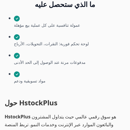
ما الذي ستحصل عليه
✓
عمولة تنافسية على كل عملية بيع مؤهلة
✓
لوحة تحكم فورية: النقرات، التحويلات، الأرباح
✓
مدفوعات مرنة عند الوصول إلى الحد الأدنى
✓
مواد تسويقية ودعم
حول HstockPlus
هو سوق رقمي عالمي حيث يتداول المشترون
HstockPlus
والبائعون الموارد عبر الإنترنت وخدمات النمو. تربط المنصة