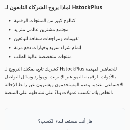
لماذا يروج الشركاء التابعون لـ HstockPlus
كتالوج كبير من المنتجات الرقمية
مجتمع مشترين عالمي متزايد
تقييمات ومراجعات شفافة للبائعين
إتمام شراء سريع وخيارات دفع مرنة
منتجات متخصصة عالية الطلب
كشريك تابع، يمكنك الترويج لـ HstockPlus للجماهير المهتمة
بالأدوات الرقمية، النمو عبر الإنترنت، وموارد وسائل التواصل
الاجتماعي. عندما ينضم المستخدمون ويشترون عبر رابط الإحالة
الخاص بك، تكسب عمولات بناءً على نشاطهم على المنصة.
هل أنت مستعد لبدء الكسب؟